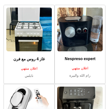
Nespreso expert
غاز ⁦⁦4⁩⁩ روس مع فرن
اعلان منتهي
اعلان منتهي
رام الله والبيرة
نابلس