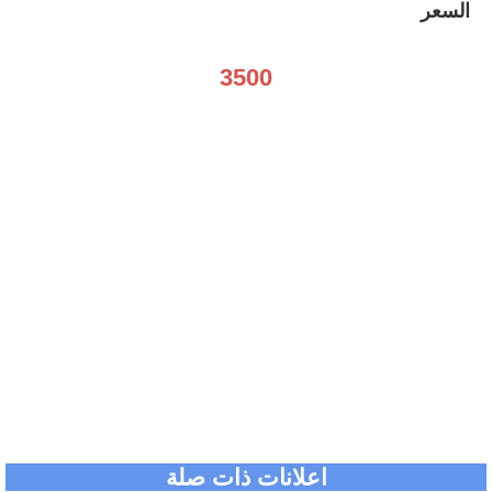
السعر
3500
اعلانات ذات صلة