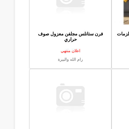
لزمات
فرن ستانلس مجلفن معزول صوف
حراري
اعلان منتهي
رام الله والبيرة