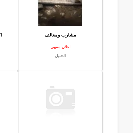
مشارب ومعالف
ا
اعلان منتهي
الخليل