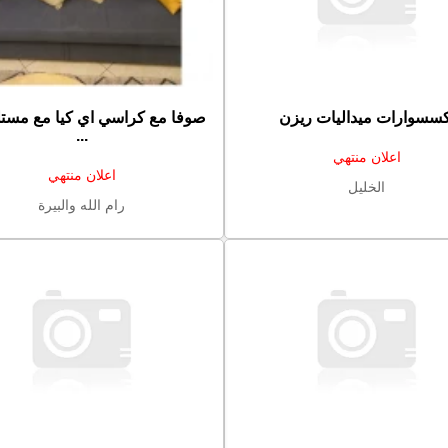
كسسوارات ميداليات ريزن
صوفا مع كراسي اي كيا مع مست
...
اعلان منتهي
اعلان منتهي
الخليل
رام الله والبيرة