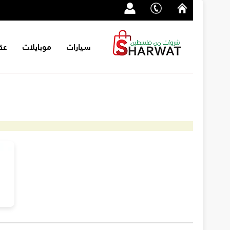
سيارات
موبايلات
عق