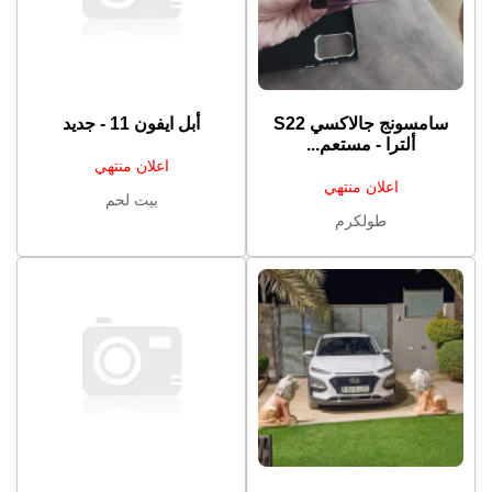
سامسونج جالاكسي S22
أبل ايفون 11 - جديد
ألترا - مستعم...
اعلان منتهي
اعلان منتهي
بيت لحم
طولكرم