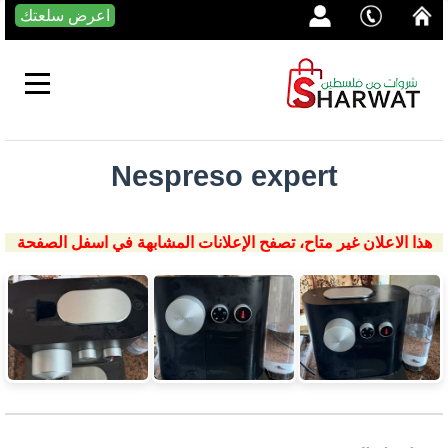
اعرض سلعتك
Nespreso expert
هذا الاعلان غير متاح، تصفح الإعلانات المشابهة في اسفل الصفحة