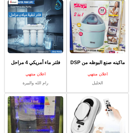
ماكينه صنع البوظه من ⁦⁦DSP⁩⁩
فلتر ماء أمريكي ⁦⁦4⁩⁩ مراحل
اعلان منتهي
اعلان منتهي
الخليل
رام الله والبيرة