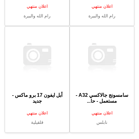
اعلان منتهي
اعلان منتهي
رام الله والبيرة
رام الله والبيرة
سامسونج جالاكسي A32 -
أبل ايفون 17 برو ماكس -
مستعمل - حا...
جديد
اعلان منتهي
اعلان منتهي
نابلس
قلقيلية