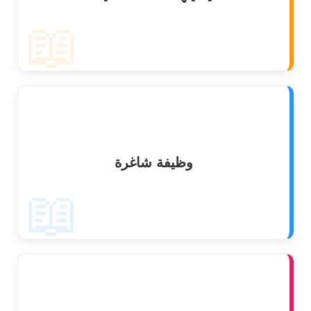
📖
وظيفة شاغرة
📖