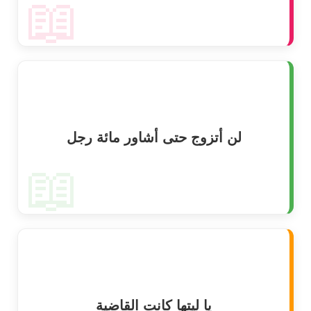
📖
لن أتزوج حتى أشاور مائة رجل
📖
يا ليتها كانت القاضية