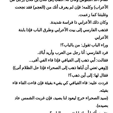
الأعراب) وكلمه؛ فإن لم يعرف أنك من (العجم) فقد نجحت
وغلبتنا كما زعمت.
وكان ذلك الأعرابي ذا فراسة شديدة.
فذهب الفارسي إلى بيت الأعرابي وطرق الباب فإذا بابنة
الأعرابي
‏وراء الباب تقول: من بالباب؟!
فرد الفارسي: أنا رجل من العرب وأريد أباك.
فقالت: أبي ذهب إلى الفيافي فإذا فاء الفي أفى...
((وهي تعني أن أباها ذهب إلى الصحراء فإذا حل الظلام أتى))
فقال لها: إلى أين ذهب؟!
فردت عليه: فاء الفيافي كي يفيء بفيئة فإن فاءت الفاء فاء
بفيئه.
‏(سيد الصحراء خرج ليعود لنا بصيد، فإن غربت الشمس عاد
بصيده).