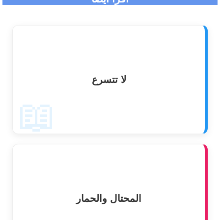
لا تتسرع
📖
المحتال والحمار