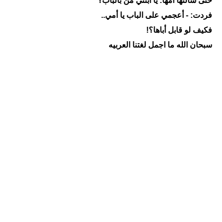
حتى سألتها أمها: يا ابنتي من بالباب؟
فردت: - أعجمي على الباب يا أمي..
فكيف لو قابل أباها؟!
سبحان الله ما اجمل لغتنا العربيه