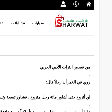
سيارات
موبايلات
عق
من قصص التراث الأدبي العربي
.
روي في الخبر أن رجلاً قال:
.
لن أتزوج حتى أشاور مائة رجل متزوج ، فشاور تسعة وتسعي
.