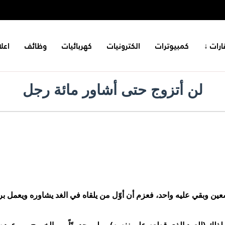
ارات ↓
كمبيوترات
الكترونيات
كهربائيات
وظائف
اعل
لن أتزوج حتى أشاور مائة رجل
ن وبقي عليه واحد، فعزم أن أوّل من يلقاه في الغد يشاوره ويعمل برأ