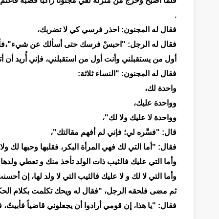
فلما أصبح وخرج من منزله لقي مجنوناً راكباً قصبة فاغتمَّ
.
فقال له المجنون: احذر فرسي كي لا تضربك،
فقال له الرجل: "احبسْ فرسك حتى أسألك عن شيء"،فأوقفه
أول من يستقبلني وأنت أول من استقبلني، فإني أُريد أن أ
فقال له المجنون: "النساء ثلاثة:
واحدة لك،
وواحدة عليك،
وواحدة لا عليك ولا لك"،
قال: "فسِّره لي؛ فإني لم أفهم مقالتك"،
فقال: "أما التي لك فهي المرأة البكر، فقلبها وحبها لك ول
وأما التي عليك فالثيب ذات الولد تأخذ منك و تعطي ولدها 
وأما التي لا لك و لا عليك فالثيب التي لا ولد لها، إن أح
ثم مضى فلحقه الرجل، "فقال له ويحك تكلمت بكلام الحك
فقال: "يا هذا، إن قومي أرادوا أن يجعلوني قاضياً فأبيتُ،