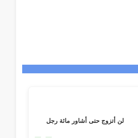
لن أتزوج حتى أشاور مائة رجل