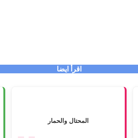
اقرأ ايضا
المحتال والحمار