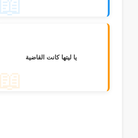
📖
يا ليتها كانت القاضية
📖