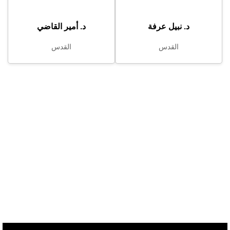
د. نبيل عرفة
د. أمير القاضي
القدس
القدس