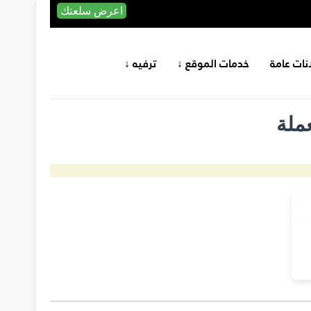
اعرض سلعتك
انات عامة
خدمات الموقع ↓
ترفيه ↓
ملة