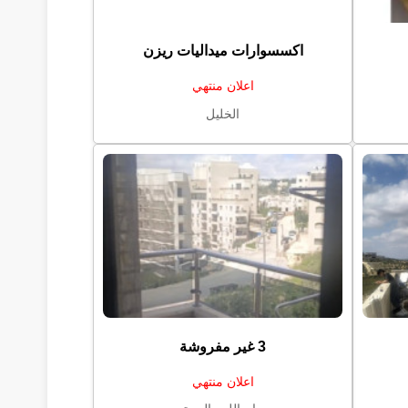
اكسسوارات ميداليات ريزن
اعلان منتهي
الخليل
3 غير مفروشة
اعلان منتهي