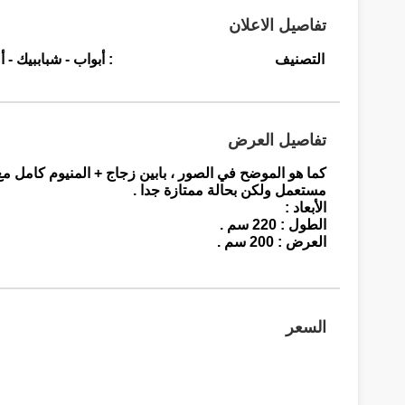
تفاصيل الاعلان
التصنيف
: أبواب - شباببيك - أ
تفاصيل العرض
كما هو الموضح في الصور ، بابين زجاج + المنيوم كامل مع
مستعمل ولكن بحالة ممتازة جدا .
الأبعاد :
الطول : 220 سم .
العرض : 200 سم .
السعر