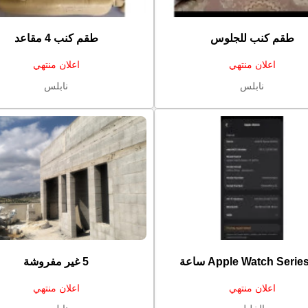
طقم كنب للجلوس
طقم كنب 4 مقاعد
اعلان منتهي
اعلان منتهي
نابلس
نابلس
Apple Watch Serie ساعة
5 غير مفروشة
اعلان منتهي
اعلان منتهي