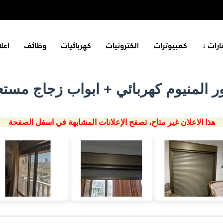
ارات ↓
كمبيوترات
الكترونيات
كهربائيات
وظائف
اعل
ور المنيوم كهربائي + ابواب زجاج مستع
هذا الاعلان غير متاح، تصفح الإعلانات المشابهة في اسفل الصفحة