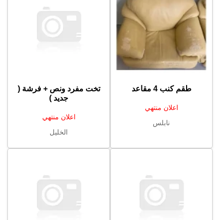
طقم كنب 4 مقاعد
تخت مفرد ونص + فرشة (
جديد )
اعلان منتهي
اعلان منتهي
نابلس
الخليل