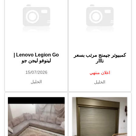
Lenovo Legion Go |
كمبيوتر جيمنج مرتب بسعر
لينوفو ليجن جو
نااار
15/07/2026
اعلان منتهي
الخليل
الخليل