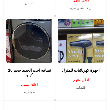
اعلان منتهي
نابلس
رام الله والبيرة
اجهزة كهربائيات للمنزل
كيلو
اعلان منتهي
اعلان منتهي
قلقيلية
طولكرم