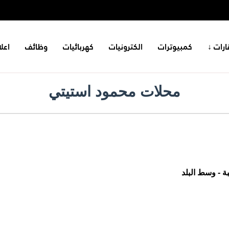
ارات ↓
كمبيوترات
الكترونيات
كهربائيات
وظائف
اعل
محلات محمود استيتي
ة - وسط البلد