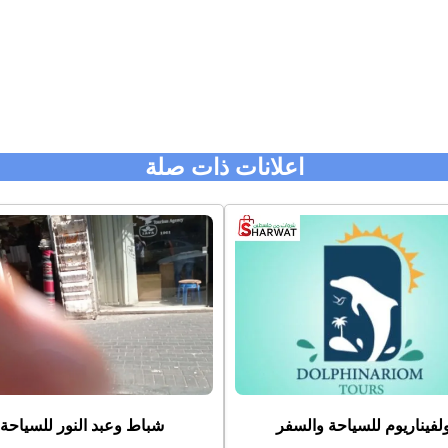
اعلانات ذات صلة
لفيناريوم للسياحة والسفر
شباط وعبد النور للسياحة