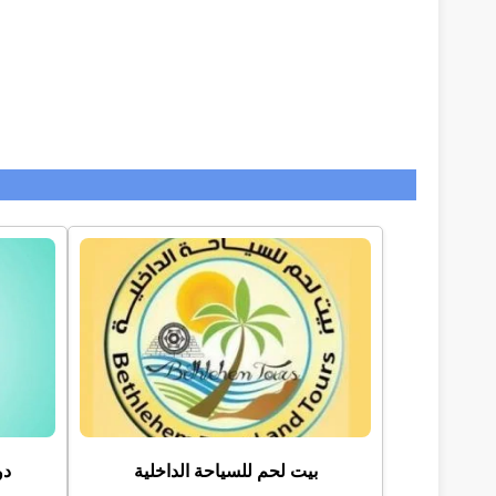
بيت لحم للسياحة الداخلية
دو