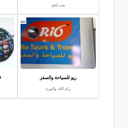
بيت لحم
ريو للسياحة والسفر
 D
رام الله والبيرة