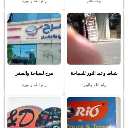
بيت لحم
رام الله والبيرة
شباط وعبد النور للسياحة
مرح لسياحة والسفر
رام الله والبيرة
رام الله والبيرة