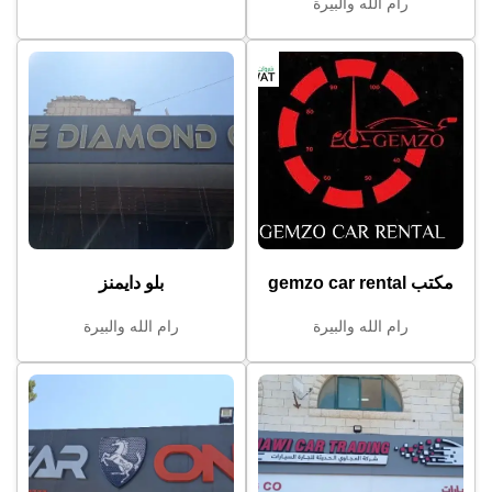
رام الله والبيرة
مكتب gemzo car rental
بلو دايمنز
رام الله والبيرة
رام الله والبيرة