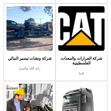
شركة الجرارات والمعدات
شركة ونشات تيسير النبالي
الفلسطينية
رام الله والبيرة
غزة