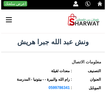
اعرض سلعتك
ونش عبد الله جبرا هريش
معلومات الاتصال
التصنيف
: معدات ثقيلة
العنوان
: رام الله والبيرة - - بيتونيا - المدرسة
0599786341
:
الموبايل