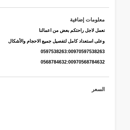
معلومات إضافية
نعمل لاجل راحتكم بعض من اعمالنا
وعلى استعداد كامل لتفصيل جميع الاحجام والأشكال
0597538263:00970597538263
‭0568784632:00970568784632
السعر