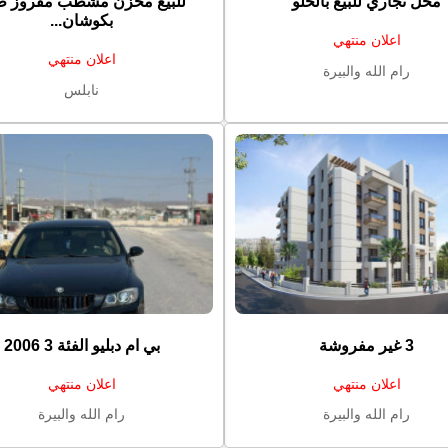
محل تجاري للبيع بالخلو
للبيع مخزن مشطب مفروز طا
بكوشان...
اعلان منتهي
اعلان منتهي
رام الله والبيرة
نابلس
3 غير مفروشة
بي ام دبليو الفئة 3 2006
اعلان منتهي
اعلان منتهي
رام الله والبيرة
رام الله والبيرة