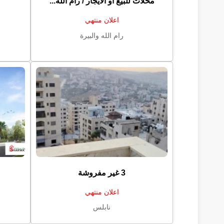
محلات للبيع او الايجار / رام الله...
اعلان منتهي
رام الله والبيرة
3 غير مفروشة
اعلان منتهي
نابلس