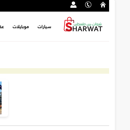
سيارات
موبايلات
عق