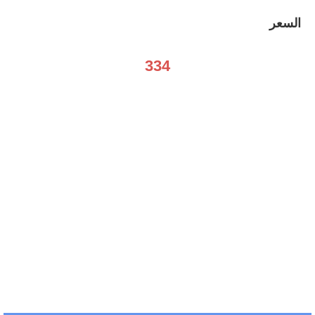
السعر
334