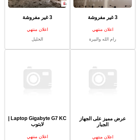
3 غير مفروشة
3 غير مفروشة
اعلان منتهي
اعلان منتهي
رام الله والبيرة
الخليل
Laptop Gigabyte G7 KC |
عرض مميز على الجهاز
لابتوب
الجبار
اعلان منتهي
اعلان منتهي