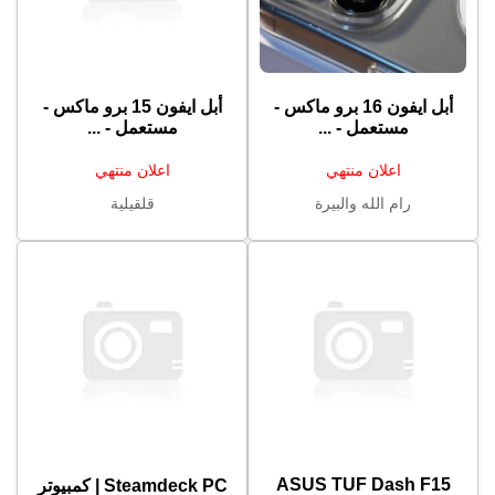
أبل ايفون 16 برو ماكس -
أبل ايفون 15 برو ماكس -
مستعمل - ...
مستعمل - ...
اعلان منتهي
اعلان منتهي
رام الله والبيرة
قلقيلية
ASUS TUF Dash F15
Steamdeck PC | كمبيوتر