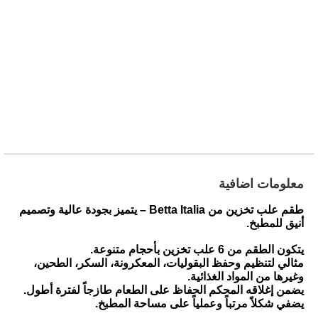
معلومات اضافية
طقم علب تخزين من Betta Italia – يتميز بجودة عالية وتصميم
أنيق للمطبخ.
يتكون الطقم من 6 علب تخزين بأحجام متنوعة.
مثالي لتنظيم وحفظ البقوليات، المعكرونة، السكر، الطحين،
وغيرها من المواد الغذائية.
يضمن إغلاقه المحكم الحفاظ على الطعام طازجاً لفترة أطول.
يضفي شكلاً مرتباً وعملياً على مساحة المطبخ.