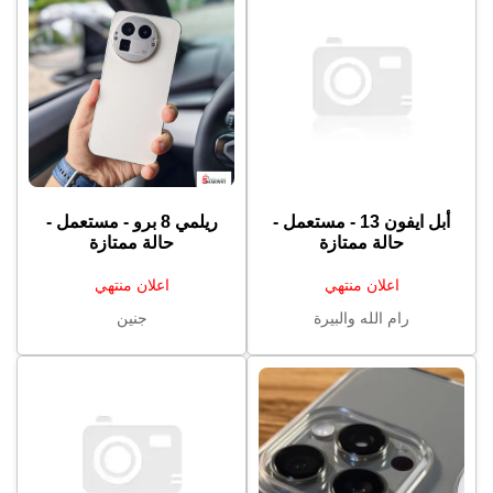
أبل ايفون 13 - مستعمل -
ريلمي 8 برو - مستعمل -
حالة ممتازة
حالة ممتازة
اعلان منتهي
اعلان منتهي
رام الله والبيرة
جنين