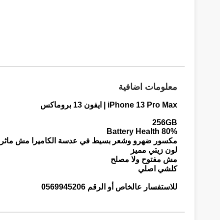
معلومات اضافية
iPhone 13 Pro Max | ايفون 13 بروماكس
256GB
Battery Health 80%
مكسور ضهرو وشعر بسيط في عدسة الكاميرا مش ماثر ع
لون زيتي مميز
مش مفتوح ولا مصلح
كلشي اصلي
للاستفسار عالخاص أو الرقم 0569945206