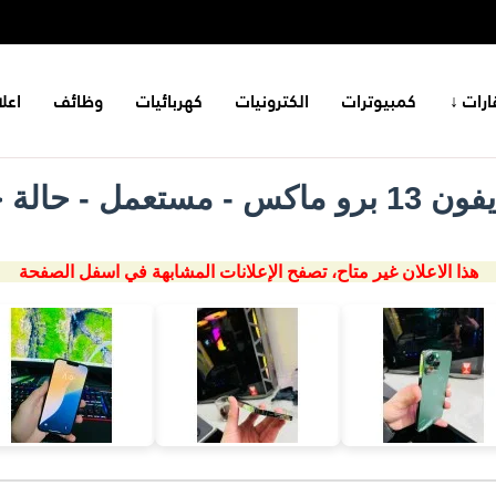
ارات ↓
كمبيوترات
الكترونيات
كهربائيات
وظائف
اعل
كس - مستعمل - حالة جيدة
هذا الاعلان غير متاح، تصفح الإعلانات المشابهة في اسفل الصفحة