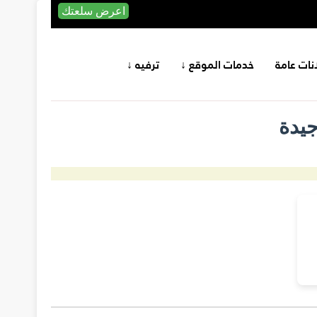
اعرض سلعتك
انات عامة
خدمات الموقع ↓
ترفيه ↓