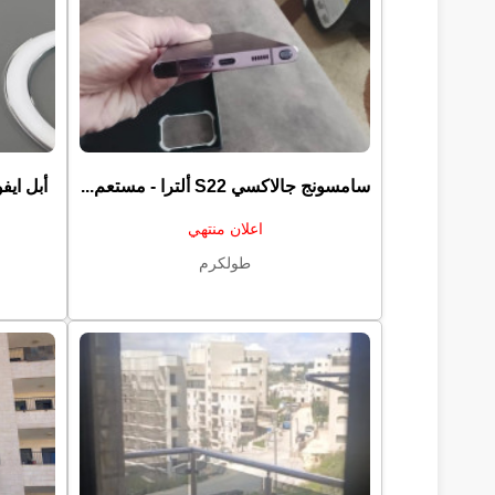
سامسونج جالاكسي S22 ألترا - مستعم...
أبل ايفون 16 برو ماكس - 
اعلان منتهي
طولكرم