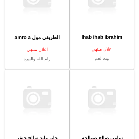
Ihab ihab ibrahim
الطريفي مول amro a
اعلان منتهي
اعلان منتهي
بيت لحم
رام الله والبيرة
سامي صالح صوالحه
جابر وليد صالح خنفر