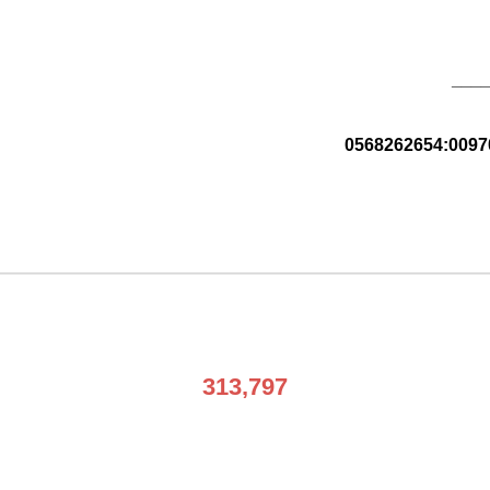
___
313,797