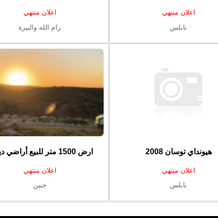
اعلان منتهي
اعلان منتهي
نابلس
رام الله والبيرة
هيونداي توسان 2008
ارض ⁦⁦1500⁩⁩ متر للبيع أراضي دير ...
اعلان منتهي
اعلان منتهي
نابلس
جنين