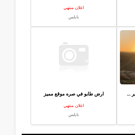
اعلان منتهي
نابلس
ارض طابو في صره موقع مميز
اعلان منتهي
نابلس