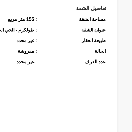
تفاصيل الشقة
مساحة الشقة
: 155 متر مربع
عنوان الشقة
: طولكرم - الحي ال
طبيعة العقار
: غير محدد
الحالة
: مفروشة
عدد الغرف
: غير محدد