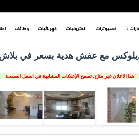
ارات ↓
كمبيوترات
الكترونيات
كهربائيات
وظائف
اعل
يلوكس مع عفش هدية بسعر في بلاش 
هذا الاعلان غير متاح، تصفح الإعلانات المشابهة في اسفل الصفحة