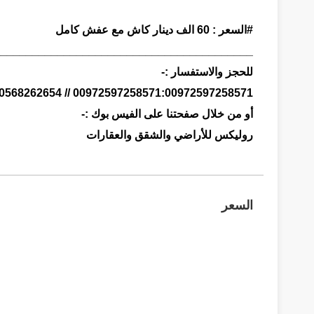
#السعر : 60 الف دينار كاش مع عفش كامل
_________________________________________
للحجز والاستفسار :-
00972597258571:00972597258571 // 0568262654:00970568262654
أو من خلال صفحتنا على الفيس بوك :-
روليكس للأراضي والشقق والعقارات
السعر