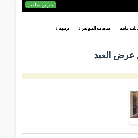
اعرض سلعتك
انات عامة
خدمات الموقع ↓
ترفيه ↓
عرض العيد