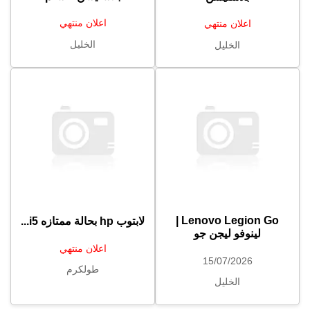
اعلان منتهي
اعلان منتهي
الخليل
الخليل
Lenovo Legion Go |
لابتوب ⁦⁦hp⁩⁩ بحالة ممتازه ⁦⁦i5⁩⁩...
لينوفو ليجن جو
اعلان منتهي
15/07/2026
طولكرم
الخليل