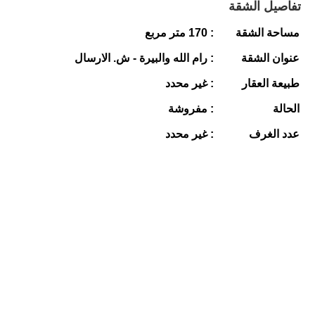
تفاصيل الشقة
مساحة الشقة
: 170 متر مربع
عنوان الشقة
: رام الله والبيرة - ش. الارسال
طبيعة العقار
: غير محدد
الحالة
: مفروشة
عدد الغرف
: غير محدد