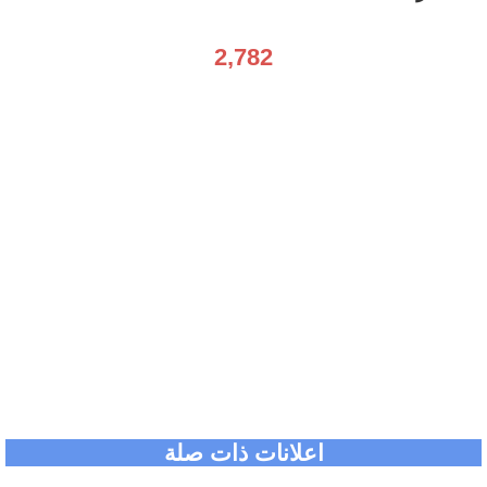
2,782
اعلانات ذات صلة