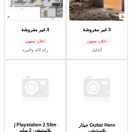
3 غير مفروشة
4 غير مفروشة
اعلان منتهي
اعلان منتهي
الخليل
رام الله والبيرة
Playstation 2 Slim |
Guitar Hero جيتار
بلاستيشن 2 سلم
بلاستيشن