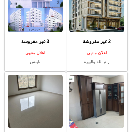
2 غير مفروشة
3 غير مفروشة
اعلان منتهي
اعلان منتهي
رام الله والبيرة
نابلس