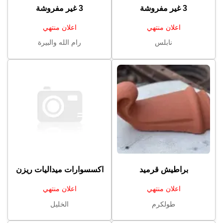
3 غير مفروشة
3 غير مفروشة
اعلان منتهي
اعلان منتهي
نابلس
رام الله والبيرة
براطيش قرميد
اكسسوارات ميداليات ريزن
اعلان منتهي
اعلان منتهي
طولكرم
الخليل