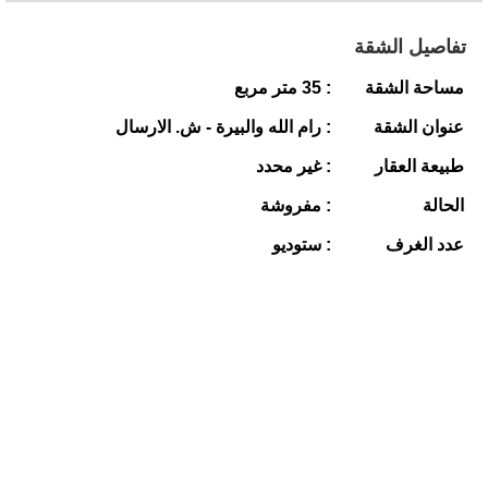
تفاصيل الشقة
مساحة الشقة
: 35 متر مربع
عنوان الشقة
: رام الله والبيرة - ش. الارسال
طبيعة العقار
: غير محدد
الحالة
: مفروشة
عدد الغرف
: ستوديو