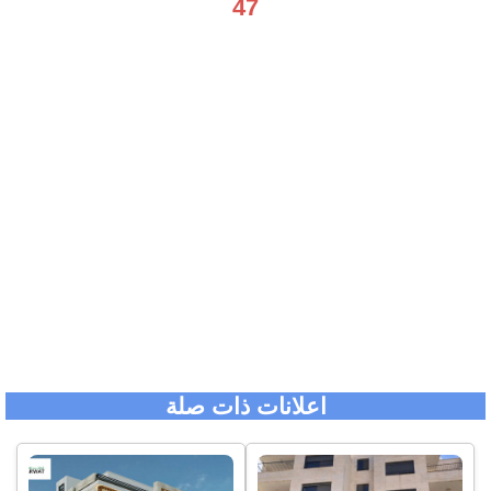
47
اعلانات ذات صلة