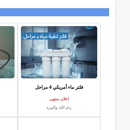
فلتر ماء أمريكي ⁦⁦4⁩⁩ مراحل
اعلان منتهي
رام الله والبيرة