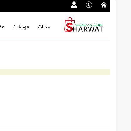
سيارات
موبايلات
عق