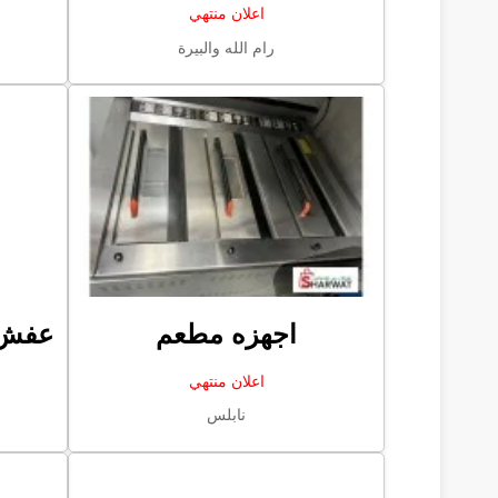
اعلان منتهي
رام الله والبيرة
اجهزه مطعم
عفش 
اعلان منتهي
نابلس