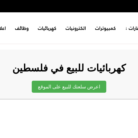
ارات ↓
كمبيوترات
الكترونيات
كهربائيات
وظائف
اعل
كهربائيات للبيع في فلسطين
اعرض سلعتك للبيع على الموقع