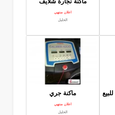
ماكنة نجارة شلايف
اعلان منتهي
الخليل
لبيع
ماكنة جري
اعلان منتهي
الخليل