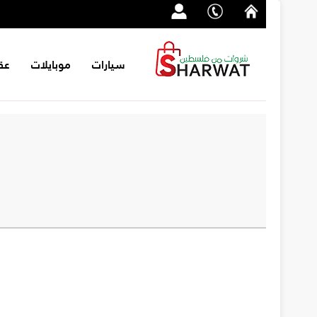
سيارات
موبايلات
عق