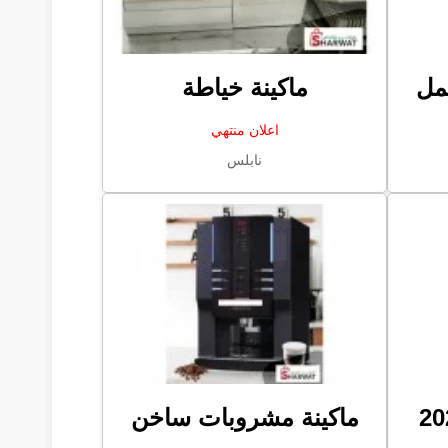
ماكينة خياطة
اعلان منتهي
نابلس
ماكينة مشروبات ساخن