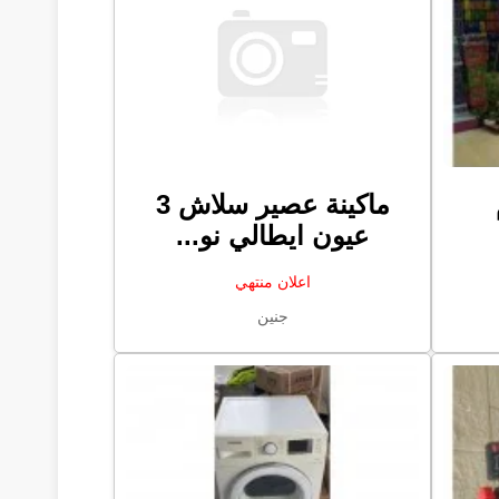
ماكينة عصير سلاش 3
عيون ايطالي نو...
اعلان منتهي
جنين