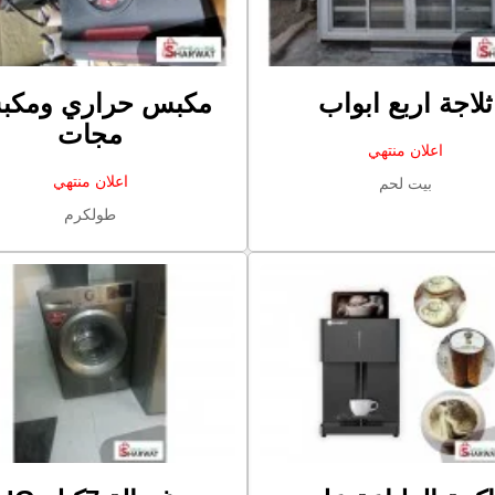
ثلاجة اربع ابواب
مكبس حراري ومك
مجات
اعلان منتهي
اعلان منتهي
بيت لحم
طولكرم