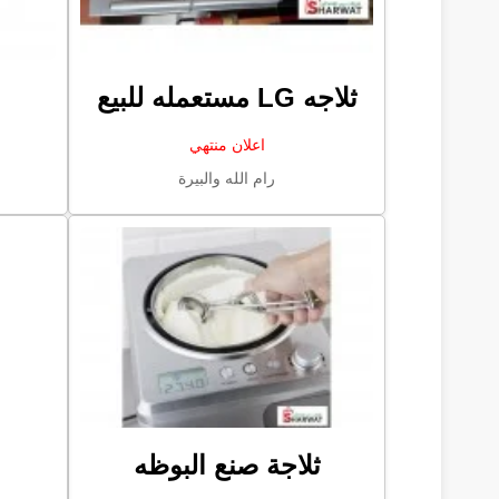
ثلاجه LG مستعمله للبيع
اعلان منتهي
رام الله والبيرة
ثلاجة صنع البوظه