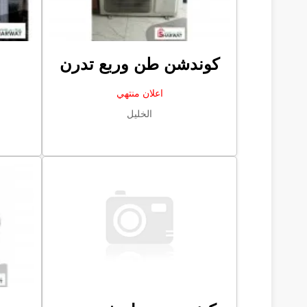
كوندشن طن وربع تدرن
اعلان منتهي
الخليل