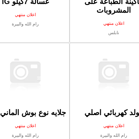
كينة الطباعة على
غسالة 7كيلو lG
المشروبات
اعلان منتهي
اعلان منتهي
رام الله والبيرة
نابلس
لد كهربائي اصلي
جلايه نوع بوش الماني ل
اعلان منتهي
اعلان منتهي
رام الله والبيرة
رام الله والبيرة