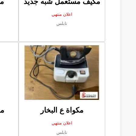
مكيف مستعمل شبه جديد
ما
اعلان منتهي
نابلس
مكواة ع البخار
مو
اعلان منتهي
نابلس