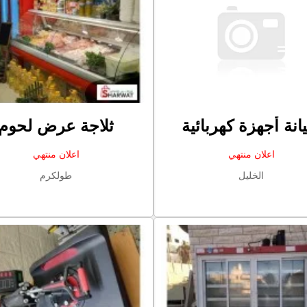
انة أجهزة كهربائية
ثلاجة عرض لحوم
اعلان منتهي
اعلان منتهي
الخليل
طولكرم